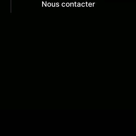
Nous contacter