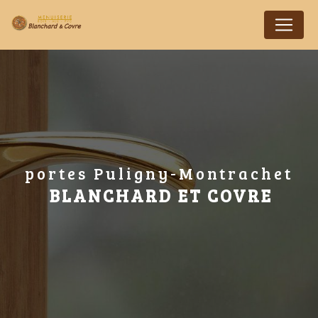
Panneau de gestion des cookies
portes Puligny-Montrachet
BLANCHARD ET COVRE