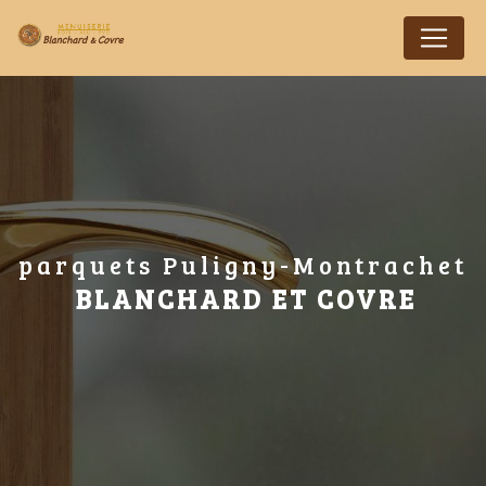
Panneau de gestion des cookies
parquets Puligny-Montrachet
BLANCHARD ET COVRE