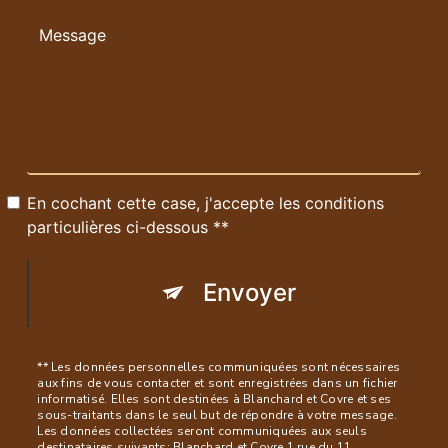
En cochant cette case, j'accepte les conditions
particulières ci-dessous **
Envoyer
** Les données personnelles communiquées sont nécessaires
aux fins de vous contacter et sont enregistrées dans un fichier
informatisé. Elles sont destinées à Blanchard et Covre et ses
sous-traitants dans le seul but de répondre à votre message.
Les données collectées seront communiquées aux seuls
destinataires suivants: Blanchard et Covre 1 rue du 11