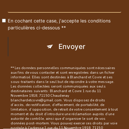
En cochant cette case, j'accepte les conditions
particulières ci-dessous **
Envoyer
** Les données personnelles communiquées sont nécessaires
aux fins de vous contacter et sont enregistrées dans un fichier
informatisé. Elles sont destinées à Blanchard et Covre et ses
sous-traitants dans le seul but de répondre à votre message.
Les données collectées seront communiquées aux seuls
destinataires suivants: Blanchard et Covre 1 rue du 11
Novembre 1918, 71150 Chaudenay
blanchardetcovre@gmail.com. Vous disposez de droits
d’accès, de rectification, d’effacement, de portabilité, de
limitation, d’opposition, de retrait de votre consentement à tout
moment et du droit d’introduire une réclamation auprès d’une
autorité de contrôle, ainsi que d’organiser le sort de vos
données post-mortem. Vous pouvez exercer ces droits par voie
postale à l'adresse 1 rue du 11 Novembre 1918, 71150