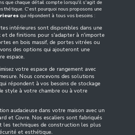
s que chaque détail compte lorsqu'il s'agit de
et esthétique. C'est pourquoi nous proposons une
rieures
qui répondent à tous vos besoins :
tes intérieures sont disponibles dans une
x et de finitions pour s'adapter à n'importe
ortes en bois massif, de portes vitrées ou
avons des options qui ajouteront une
re espace.
imisez votre espace de rangement avec
 mesure. Nous concevons des solutions
 qui répondent à vos besoins de stockage
e style à votre chambre ou à votre
ation audacieuse dans votre maison avec un
rd et Covre. Nos escaliers sont fabriqués
t les techniques de construction les plus
sécurité et esthétique.