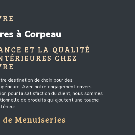
VRE
ures à Corpeau
ANCE ET LA QUALITÉ
INTÉRIEURES CHEZ
VRE
tre destination de choix pour des
upérieure. Avec notre engagement envers
sion pour la satisfaction du client, nous sommes
ionnelle de produits qui ajoutent une touche
térieur.
de Menuiseries