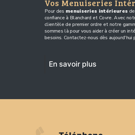
Vos Menuiseries Inté
Pour des
menuiseries intérieures
de 
confiance à Blanchard et Covre. Avec not
clientèle de premier ordre et notre gam
sommes là pour vous aider à créer un inté
besoins. Contactez-nous dès aujourd'hui p
En savoir plus