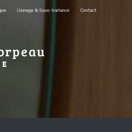
gue
Usinage & Sous-traitance
Contact
Corpeau
RE