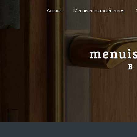
Panneau de gestion des cookies
Accueil
Menuiseries extérieures
menuis
B