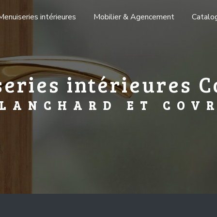
Menuiseries intérieures
Mobilier & Agencement
Catalo
eries intérieures 
LANCHARD ET COV