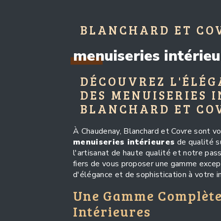
BLANCHARD ET CO
menuiseries intérie
DÉCOUVREZ L'ÉLÉG
DES MENUISERIES 
BLANCHARD ET CO
À Chaudenay, Blanchard et Covre sont vo
menuiseries intérieures
de qualité s
l'artisanat de haute qualité et notre pas
fiers de vous proposer une gamme except
d'élégance et de sophistication à votre in
Une Gamme Complète 
Intérieures