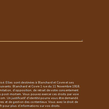
sé. Elles sont destinées à Blanchard et Covre et ses
suivants: Blanchard et Covre 1 rue du 11 Novembre 1918,
itation, d’opposition, de retrait de votre consentement
es post-mortem. Vous pouvez exercer ces droits par voie
. Un justificatif d'identité pourra vous être demandé.
s et de gestion des contentieux. Vous avez le droit de
l.fr pour plus d’informations sur vos droits.