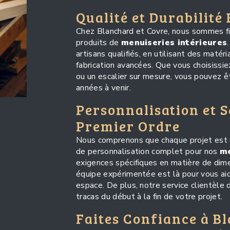
Qualité et Durabilité
Chez Blanchard et Covre, nous sommes fi
produits de
menuiseries intérieures
artisans qualifiés, en utilisant des maté
fabrication avancées. Que vous choisissie
ou un escalier sur mesure, vous pouvez ê
années à venir.
Personnalisation et S
Premier Ordre
Nous comprenons que chaque projet est un
de personnalisation complet pour nos
me
exigences spécifiques en matière de dimen
équipe expérimentée est là pour vous aide
espace. De plus, notre service clientèle 
tracas du début à la fin de votre projet.
Faites Confiance à B