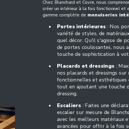
Chez Blanchard et Covre, nous comprenon
créer un intérieur à la fois fonctionnel 
gamme complète de
menuiseries inté
Portes intérieures
: Nos por
variété de styles, de matériau
quel décor. Qu'il s'agisse de p
de portes coulissantes, nous 
touche de sophistication à vot
Placards et dressings
: Max
nos placards et dressings sur
fonctionnelles et esthétiques
tout en ajoutant une touche d
dressing.
Escaliers
: Faites une déclar
escalier sur mesure de Blancha
avec les meilleurs matériaux e
avancées pour offrir à la fois 