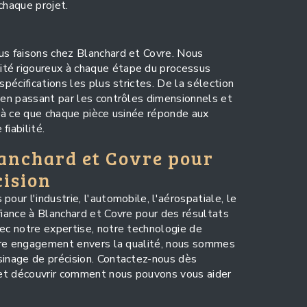
chaque projet.
us faisons chez Blanchard et Covre. Nous
té rigoureux à chaque étape du processus
spécifications les plus strictes. De la sélection
s en passant par les contrôles dimensionnels et
s à ce que chaque pièce usinée réponde aux
fiabilité.
lanchard et Covre pour
cision
our l'industrie, l'automobile, l'aérospatiale, le
fiance à Blanchard et Covre pour des résultats
vec notre expertise, notre technologie de
notre engagement envers la qualité, nous sommes
sinage de précision. Contactez-nous dès
t et découvrir comment nous pouvons vous aider