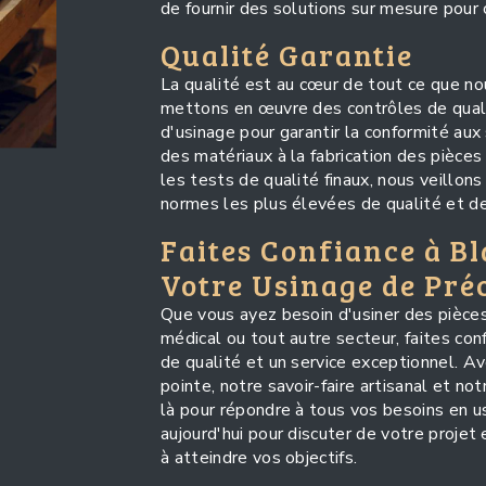
de fournir des solutions sur mesure pour 
Qualité Garantie
La qualité est au cœur de tout ce que no
mettons en œuvre des contrôles de quali
d'usinage pour garantir la conformité aux 
des matériaux à la fabrication des pièce
les tests de qualité finaux, nous veillon
normes les plus élevées de qualité et de 
Faites Confiance à B
Votre Usinage de Pré
Que vous ayez besoin d'usiner des pièces p
médical ou tout autre secteur, faites con
de qualité et un service exceptionnel. A
pointe, notre savoir-faire artisanal et 
là pour répondre à tous vos besoins en u
aujourd'hui pour discuter de votre proje
à atteindre vos objectifs.