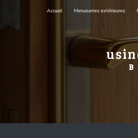
Panneau de gestion des cookies
Accueil
Menuiseries extérieures
usin
B