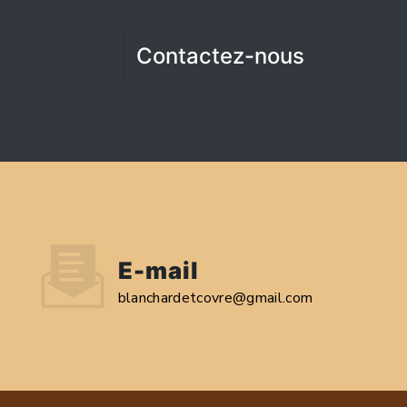
Contactez-nous
E-mail
blanchardetcovre@gmail.com