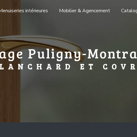
Menuiseries intérieures
Mobilier & Agencement
Catalo
age Puligny-Montr
LANCHARD ET COV