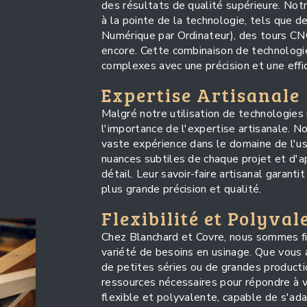
des résultats de qualité supérieure. No
à la pointe de la technologie, tels que
Numérique par Ordinateur), des tours CNC,
encore. Cette combinaison de technologi
complexes avec une précision et une effi
Expertise Artisanale
Malgré notre utilisation de technologie
l'importance de l'expertise artisanale. 
vaste expérience dans le domaine de l'us
nuances subtiles de chaque projet et d'a
détail. Leur savoir-faire artisanal garant
plus grande précision et qualité.
Flexibilité et Polyval
Chez Blanchard et Covre, nous sommes fi
variété de besoins en usinage. Que vous
de petites séries ou de grandes product
ressources nécessaires pour répondre à 
flexible et polyvalente, capable de s'a