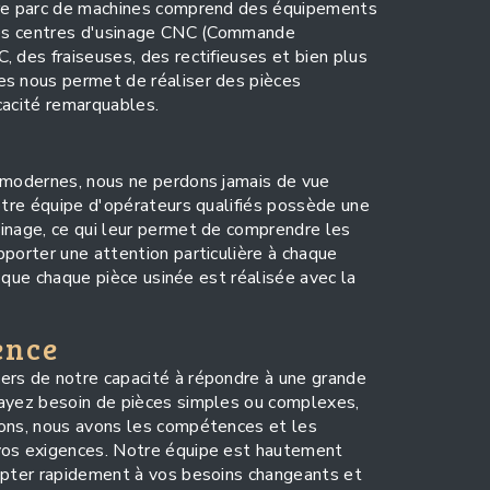
tre parc de machines comprend des équipements
 des centres d'usinage CNC (Commande
 des fraiseuses, des rectifieuses et bien plus
es nous permet de réaliser des pièces
cacité remarquables.
s modernes, nous ne perdons jamais de vue
Notre équipe d'opérateurs qualifiés possède une
inage, ce qui leur permet de comprendre les
pporter une attention particulière à chaque
it que chaque pièce usinée est réalisée avec la
ence
ers de notre capacité à répondre à une grande
 ayez besoin de pièces simples ou complexes,
ions, nous avons les compétences et les
vos exigences. Notre équipe est hautement
dapter rapidement à vos besoins changeants et