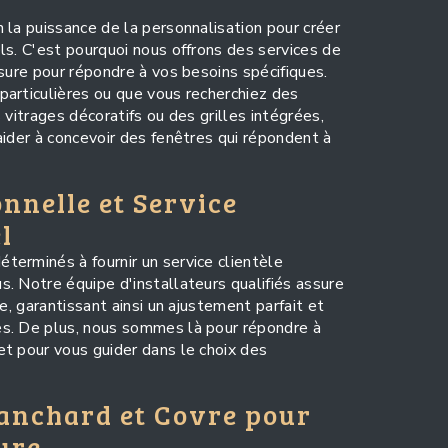
 la puissance de la personnalisation pour créer
ls. C'est pourquoi nous offrons des services de
sure pour répondre à vos besoins spécifiques.
articulières ou que vous recherchiez des
 vitrages décoratifs ou des grilles intégrées,
aider à concevoir des fenêtres qui répondent à
onnelle et Service
l
erminés à fournir un service clientèle
. Notre équipe d'installateurs qualifiés assure
e, garantissant ainsi un ajustement parfait et
s. De plus, nous sommes là pour répondre à
t pour vous guider dans le choix des
lanchard et Covre pour
ure