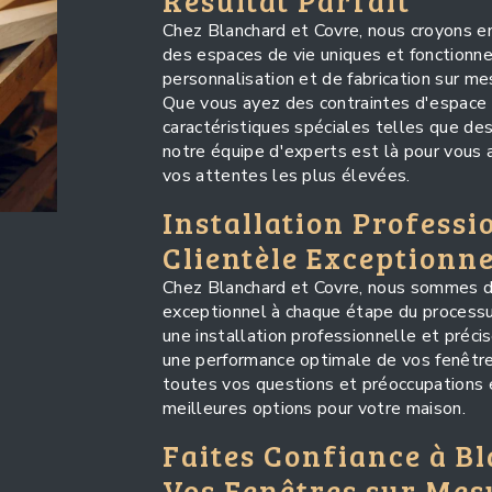
Résultat Parfait
Chez Blanchard et Covre, nous croyons en
des espaces de vie uniques et fonctionne
personnalisation et de fabrication sur me
Que vous ayez des contraintes d'espace p
caractéristiques spéciales telles que des
notre équipe d'experts est là pour vous 
vos attentes les plus élevées.
Installation Professi
Clientèle Exceptionne
Chez Blanchard et Covre, nous sommes dét
exceptionnel à chaque étape du processus
une installation professionnelle et précis
une performance optimale de vos fenêtre
toutes vos questions et préoccupations e
meilleures options pour votre maison.
Faites Confiance à B
Vos Fenêtres sur Mes