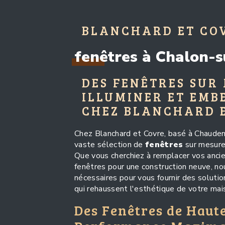
BLANCHARD ET CO
fenêtres à Chalon-
DES FENÊTRES SUR
ILLUMINER ET EMB
CHEZ BLANCHARD 
Chez Blanchard et Covre, basé à Chauden
vaste sélection de
fenêtres
sur mesure 
Que vous cherchiez à remplacer vos ancie
fenêtres pour une construction neuve, n
nécessaires pour vous fournir des soluti
qui rehaussent l'esthétique de votre mai
Des Fenêtres de Haut