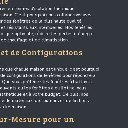
le
es en termes d'isolation thermique,
 maison. C'est pourquoi nous collaborons avec
r des fenêtres de la plus haute qualité,
s et résistants aux intempéries. Nos fenêtres
ermique optimale, réduire les pertes d'énergie
 de chauffage et de climatisation.
 et de Configurations
s que chaque maison est unique, c'est pourquoi
de configurations de fenêtres pour répondre à
. Que vous préfériez les fenêtres à battants,
 auvents ou les fenêtres à guillotine, nous
esthétique et à votre budget. De plus, nos
 de matériaux, de couleurs et de finitions
 votre maison.
Sur-Mesure pour un