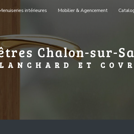
Menuiseries intérieures
Mobilier & Agencement
Catalo
êtres Chalon-sur-S
LANCHARD ET COV