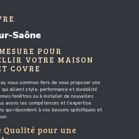
VRE
sur-Saône
 MESURE POUR
ELLIR VOTRE MAISON
ET COVRE
ay, nous sommes fiers de vous proposer une
qui allient style, performance et durabilité.
nnes fenêtres ou à installer de nouvelles
ous avons les compétences et l'expertise
ons qui répondent à vos besoins spécifiques et
son.
e Qualité pour une