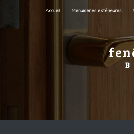
Panneau de gestion des cookies
Accueil
Menuiseries extérieures
fen
B