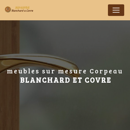
Panneau de gestion des cookies
meubles sur mesure Corpeau
BLANCHARD ET COVRE