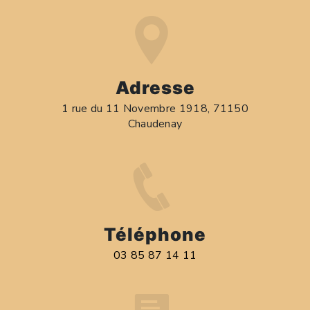
Adresse
1 rue du 11 Novembre 1918, 71150
Chaudenay
Téléphone
03 85 87 14 11