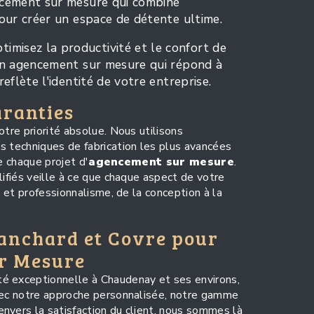
ncement sur mesure qui combine
pour créer un espace de détente ultime.
timisez la productivité et le confort de
un agencement sur mesure qui répond à
eflète l'identité de votre entreprise.
aranties
otre priorité absolue. Nous utilisons
s techniques de fabrication les plus avancées
de chaque projet d'
agencement sur mesure
.
lifiés veille à ce que chaque aspect de votre
n et professionnalisme, de la conception à la
lanchard et Covre pour
r Mesure
é exceptionnelle à Chaudenay et ses environs,
Avec notre approche personnalisée, notre gamme
nvers la satisfaction du client, nous sommes là