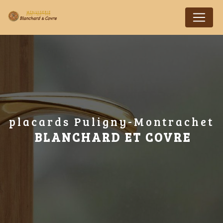
Panneau de gestion des cookies
placards Puligny-Montrachet
BLANCHARD ET COVRE