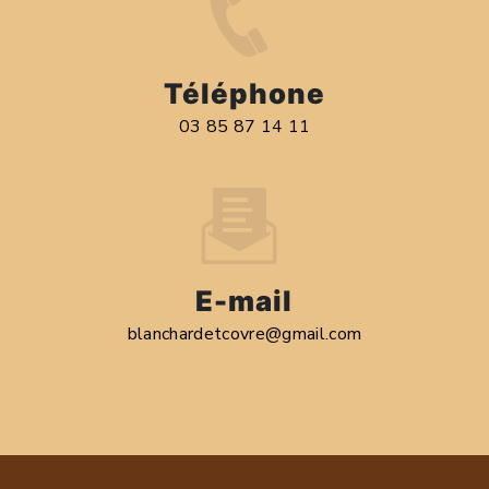
Téléphone
03 85 87 14 11
E-mail
blanchardetcovre@gmail.com