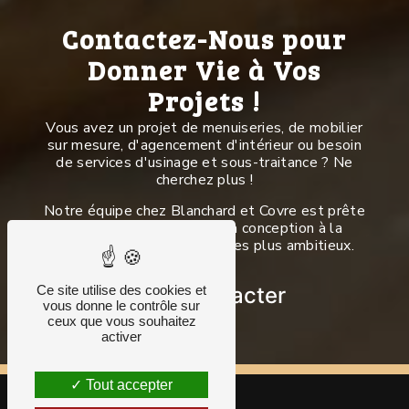
Contactez-Nous pour
Donner Vie à Vos
Projets !
Vous avez un projet de menuiseries, de mobilier
sur mesure, d'agencement d'intérieur ou besoin
de services d'usinage et sous-traitance ? Ne
cherchez plus !
Notre équipe chez Blanchard et Covre est prête
à vous accompagner de la conception à la
réalisation de vos projets les plus ambitieux.
Ce site utilise des cookies et
Nous contacter
vous donne le contrôle sur
ceux que vous souhaitez
activer
Tout accepter