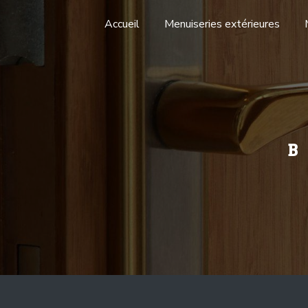
Panneau de gestion des cookies
Accueil
Menuiseries extérieures
B