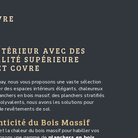
VRE
NTÉRIEUR AVEC DES
LITÉ SUPÉRIEURE
ET COVRE
nay, nous vous proposons une vaste sélection
r des espaces intérieurs élégants, chaleureux
nchers en bois massif, des planchers stratifiés
olyvalents, nous avons les solutions pour
de revêtements de sol.
nticité du Bois Massif
et la chaleur du bois massif pour habiller vos
oposons une gamme de
planchers en bois