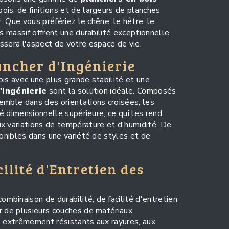
is, de finitions et de largeurs de planches
r. Que vous préfériez le chêne, le hêtre, le
is massif offrent une durabilité exceptionnelle
ssera l'aspect de votre espace de vie.
ancher d'Ingénierie
ois avec une plus grande stabilité et une
'ingénierie
sont la solution idéale. Composés
emble dans des orientations croisées, les
té dimensionnelle supérieure, ce qui les rend
x variations de température et d'humidité. De
ponibles dans une variété de styles et de
.
cilité d'Entretien des
ombinaison de durabilité, de facilité d'entretien
r de plusieurs couches de matériaux
t extrêmement résistants aux rayures, aux