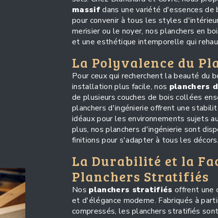
massif
dans une variété d'essences de bo
pour convenir à tous les styles d'intérieu
merisier ou le noyer, nos planchers en bo
et une esthétique intemporelle qui rehau
La Polyvalence du Pl
Pour ceux qui recherchent la beauté du b
installation plus facile, nos
planchers d
de plusieurs couches de bois collées ens
planchers d'ingénierie offrent une stabili
idéaux pour les environnements sujets au
plus, nos planchers d'ingénierie sont dis
finitions pour s'adapter à tous les décors
La Durabilité et la Fa
Planchers Stratifiés
Nos
planchers stratifiés
offrent une c
et d'élégance moderne. Fabriqués à parti
compressés, les planchers stratifiés son