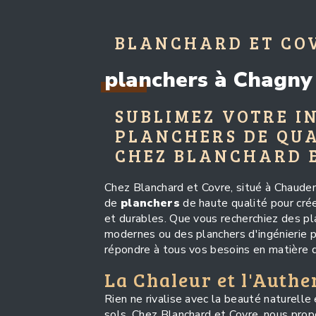
BLANCHARD ET CO
planchers à Chagny
SUBLIMEZ VOTRE I
PLANCHERS DE QUA
CHEZ BLANCHARD 
Chez Blanchard et Covre, situé à Chaude
de
planchers
de haute qualité pour crée
et durables. Que vous recherchiez des pla
modernes ou des planchers d'ingénierie p
répondre à tous vos besoins en matière 
La Chaleur et l'Authe
Rien ne rivalise avec la beauté naturelle 
sols. Chez Blanchard et Covre, nous pr