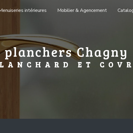
Menuiseries intérieures
Mobilier & Agencement
Catalo
planchers Chagny
LANCHARD ET COV