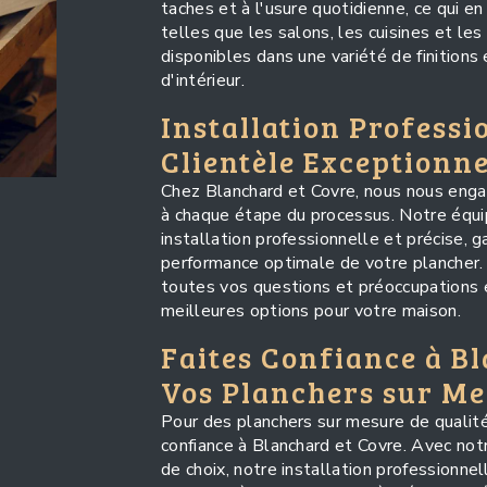
taches et à l'usure quotidienne, ce qui en 
telles que les salons, les cuisines et les
disponibles dans une variété de finitions
d'intérieur.
Installation Professi
Clientèle Exceptionne
Chez Blanchard et Covre, nous nous engag
à chaque étape du processus. Notre équip
installation professionnelle et précise, g
performance optimale de votre plancher.
toutes vos questions et préoccupations e
meilleures options pour votre maison.
Faites Confiance à B
Vos Planchers sur M
Pour des planchers sur mesure de qualité
confiance à Blanchard et Covre. Avec not
de choix, notre installation professionne