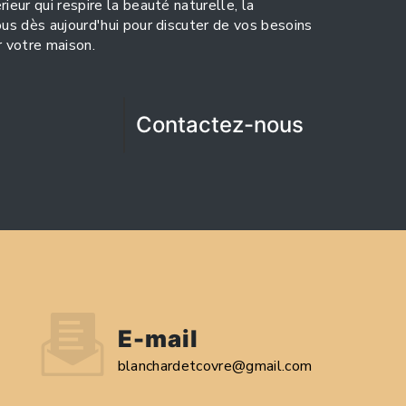
ieur qui respire la beauté naturelle, la
ous dès aujourd'hui pour discuter de vos besoins
 votre maison.
Contactez-nous
E-mail
blanchardetcovre@gmail.com