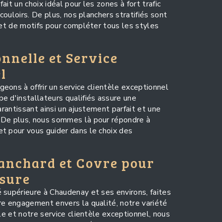
fait un choix idéal pour les zones à fort trafic
 couloirs. De plus, nos planchers stratifiés sont
 et de motifs pour compléter tous les styles
onnelle et Service
l
eons à offrir un service clientèle exceptionnel
e d'installateurs qualifiés assure une
arantissant ainsi un ajustement parfait et une
 De plus, nous sommes là pour répondre à
t pour vous guider dans le choix des
lanchard et Covre pour
esure
 supérieure à Chaudenay et ses environs, faites
re engagement envers la qualité, notre variété
lle et notre service clientèle exceptionnel, nous