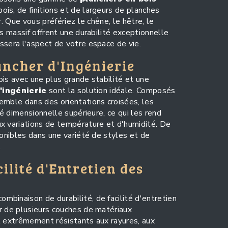
is, de finitions et de largeurs de planches
r. Que vous préfériez le chêne, le hêtre, le
is massif offrent une durabilité exceptionnelle
ssera l'aspect de votre espace de vie.
ancher d'Ingénierie
ois avec une plus grande stabilité et une
'ingénierie
sont la solution idéale. Composés
emble dans des orientations croisées, les
té dimensionnelle supérieure, ce qui les rend
x variations de température et d'humidité. De
ponibles dans une variété de styles et de
.
cilité d'Entretien des
ombinaison de durabilité, de facilité d'entretien
r de plusieurs couches de matériaux
t extrêmement résistants aux rayures, aux