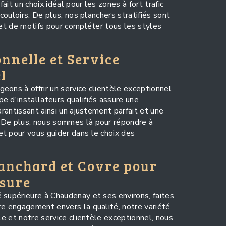
fait un choix idéal pour les zones à fort trafic
 couloirs. De plus, nos planchers stratifiés sont
 et de motifs pour compléter tous les styles
onnelle et Service
l
eons à offrir un service clientèle exceptionnel
e d'installateurs qualifiés assure une
arantissant ainsi un ajustement parfait et une
 De plus, nous sommes là pour répondre à
t pour vous guider dans le choix des
lanchard et Covre pour
esure
 supérieure à Chaudenay et ses environs, faites
re engagement envers la qualité, notre variété
lle et notre service clientèle exceptionnel, nous