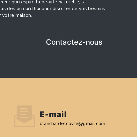
ieur qui respire la beauté naturelle, la
ous dès aujourd'hui pour discuter de vos besoins
 votre maison.
Contactez-nous
E-mail
blanchardetcovre@gmail.com