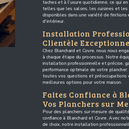
taches et à l'usure quotidienne, ce qui en 
telles que les salons, les cuisines et les
disponibles dans une variété de finitions
d'intérieur.
Installation Professi
Clientèle Exceptionne
Chez Blanchard et Covre, nous nous engag
à chaque étape du processus. Notre équip
installation professionnelle et précise, g
performance optimale de votre plancher.
toutes vos questions et préoccupations e
meilleures options pour votre maison.
Faites Confiance à B
Vos Planchers sur M
Pour des planchers sur mesure de qualité
confiance à Blanchard et Covre. Avec not
de choix, notre installation professionne