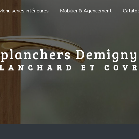
Menuiseries intérieures
Mobilier & Agencement
Catalo
planchers Demigny
LANCHARD ET COV