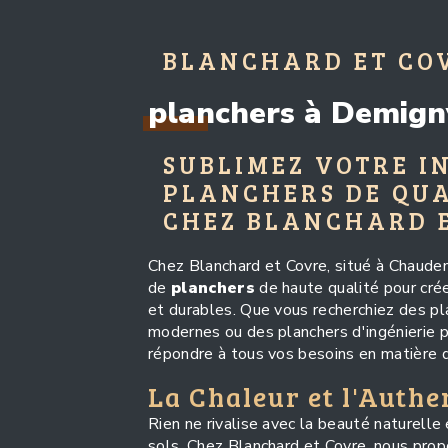
BLANCHARD ET CO
planchers à Demign
SUBLIMEZ VOTRE I
PLANCHERS DE QUA
CHEZ BLANCHARD 
Chez Blanchard et Covre, situé à Chaude
de
planchers
de haute qualité pour crée
et durables. Que vous recherchiez des pla
modernes ou des planchers d'ingénierie p
répondre à tous vos besoins en matière 
La Chaleur et l'Authe
Rien ne rivalise avec la beauté naturelle 
sols. Chez Blanchard et Covre, nous pr