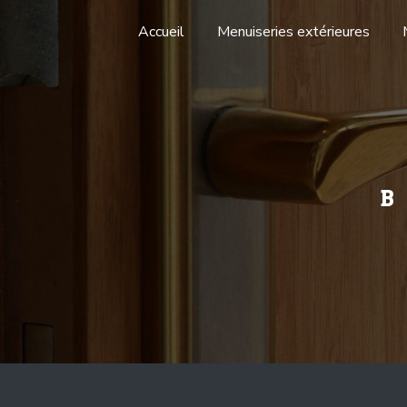
Panneau de gestion des cookies
Accueil
Menuiseries extérieures
B