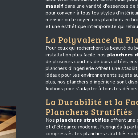
massif
dans une variété d'essences de bo
pour convenir à tous les styles d'intérieu
merisier ou le noyer, nos planchers en bo
et une esthétique intemporelle qui rehau
La Polyvalence du Pl
Pour ceux qui recherchent la beauté du b
installation plus facile, nos
planchers d
de plusieurs couches de bois collées ens
planchers d'ingénierie offrent une stabili
idéaux pour les environnements sujets au
plus, nos planchers d'ingénierie sont dis
finitions pour s'adapter à tous les décors
La Durabilité et la Fa
Planchers Stratifiés
Nos
planchers stratifiés
offrent une c
et d'élégance moderne. Fabriqués à parti
compressés, les planchers stratifiés son