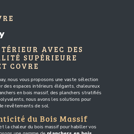
VRE
y
NTÉRIEUR AVEC DES
LITÉ SUPÉRIEURE
ET COVRE
nay, nous vous proposons une vaste sélection
r des espaces intérieurs élégants, chaleureux
nchers en bois massif, des planchers stratifiés
olyvalents, nous avons les solutions pour
de revêtements de sol.
nticité du Bois Massif
et la chaleur du bois massif pour habiller vos
oposons une gamme de
planchers en bois