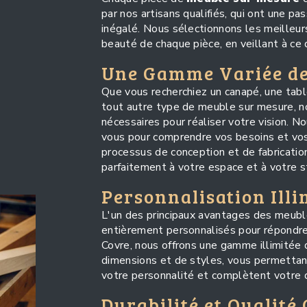
par nos artisans qualifiés, qui ont une pa
inégalé. Nous sélectionnons les meilleurs
beauté de chaque pièce, en veillant à ce 
Une Gamme Variée de
Que vous recherchiez un canapé, une table
tout autre type de meuble sur mesure, n
nécessaires pour réaliser votre vision. No
vous pour comprendre vos besoins et vos 
processus de conception et de fabricatio
parfaitement à votre espace et à votre st
Personnalisation Illi
L'un des principaux avantages des meuble
entièrement personnalisés pour répondre
Covre, nous offrons une gamme illimitée d
dimensions et de styles, vous permettant
votre personnalité et complètent votre d
Durabilité et Qualité