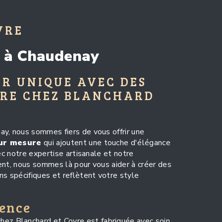
VRE
 à Chaudenay
UR UNIQUE AVEC DES
URE CHEZ BLANCHARD
y, nous sommes fiers de vous offrir une
ur mesure
qui ajoutent une touche d'élégance
ec notre expertise artisanale et notre
ent, nous sommes là pour vous aider à créer des
ns spécifiques et reflètent votre style
lence
hez Blanchard et Covre est fabriquée avec soin