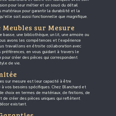
ssion pour leur métier et un souci du détail
 matériaux pour garantir la durabilité et la
qu'elle soit aussi fonctionnelle que magnifique.
 Meubles sur Mesure
 basse, une bibliothèque, un lit, une armoire ou
ous avons les compétences et l'expérience
us travaillons en étroite collaboration avec
préférences, en vous guidant à travers le
n pour créer des pièces qui correspondent
yle de vie.
mitée
s sur mesure est leur capacité à être
 à vos besoins spécifiques. Chez Blanchard et
e choix en termes de matériaux, de finitions, de
 de créer des pièces uniques qui reflètent
écor existant.
 Garanties