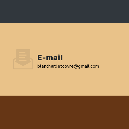
E-mail
blanchardetcovre@gmail.com