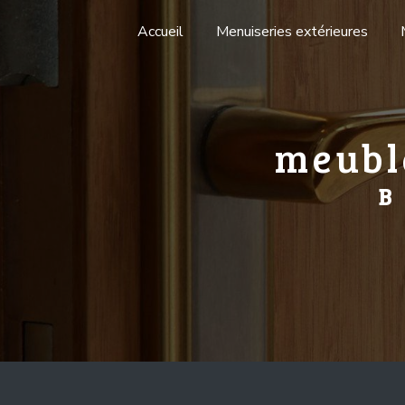
Panneau de gestion des cookies
Accueil
Menuiseries extérieures
meubl
B