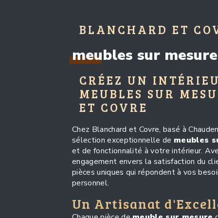
BLANCHARD ET CO
meubles sur mesure
CRÉEZ UN INTÉRIE
MEUBLES SUR MES
ET COVRE
Chez Blanchard et Covre, basé à Chaudena
sélection exceptionnelle de
meubles s
et de fonctionnalité à votre intérieur. Av
engagement envers la satisfaction du cli
pièces uniques qui répondent à vos besoi
personnel.
Un Artisanat d'Excel
Chaque pièce de
meuble sur mesure
c