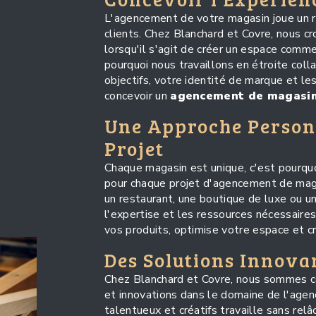
L'agencement de votre magasin joue un rô
clients. Chez Blanchard et Covre, nous 
lorsqu'il s'agit de créer un espace comme
pourquoi nous travaillons en étroite col
objectifs, votre identité de marque et le
concevoir un
agencement de magasi
Une Approche Person
Projet
Chaque magasin est unique, c'est pourqu
pour chaque projet d'agencement de mag
un restaurant, une boutique de luxe ou u
l'expertise et les ressources nécessaire
vos produits, optimise votre espace et c
Des Solutions Innovan
Chez Blanchard et Covre, nous sommes c
et innovations dans le domaine de l'age
talentueux et créatifs travaille sans rel