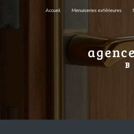
Panneau de gestion des cookies
Accueil
Menuiseries extérieures
agenc
B