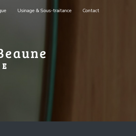
gue
Usinage & Sous-traitance
Contact
Beaune
RE