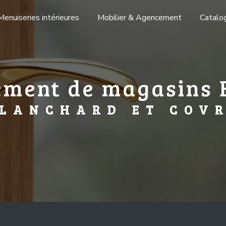
Menuiseries intérieures
Mobilier & Agencement
Catalo
ement de magasins 
LANCHARD ET COV